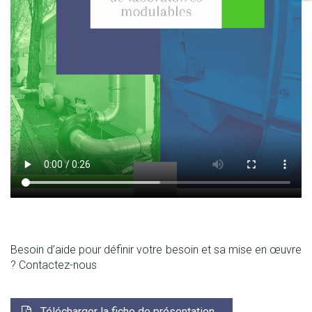
Besoin d’aide pour définir votre besoin et sa mise en œuvre
? Contactez-nous
Télécharger la fiche de présentation