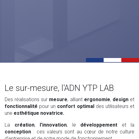
Le sur-mesure, l'ADN YTP LAB
Des réalisations sur
mesure
, alliant
ergonomie
,
design
et
fonctionnalité
pour un
confort optimal
des utilisateurs et
une
esthétique novatrice.
La
création
,
l’innovation
, le
développement
et la
conception
: ces valeurs sont au cœur de notre culture
d’entreprise et de notre mode de fonctionnement.