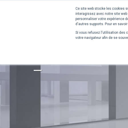
Ce site web stocke les cookies su
interagissez avec notre site web
personnaliser votre expérience de
d'autres supports. Pour en savoir
Si vous refusez l'utilisation des 
votre navigateur afin de se souve
ACCUEIL
PRODUITS
SANS BOIS NI MÉTAL
Du mobilier de 