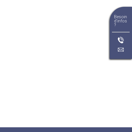
Besoin
d'infos
?