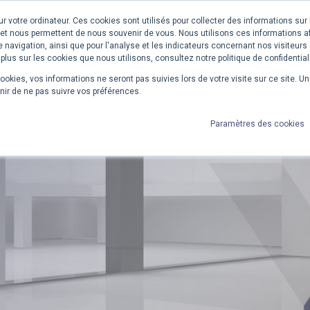
r votre ordinateur. Ces cookies sont utilisés pour collecter des informations sur
L'ENTREPRISE
PRODUITS
SERVICES
UNIVER
 et nous permettent de nous souvenir de vous. Nous utilisons ces informations af
 navigation, ainsi que pour l'analyse et les indicateurs concernant nos visiteurs à
 plus sur les cookies que nous utilisons, consultez notre politique de confidential
cookies, vos informations ne seront pas suivies lors de votre visite sur ce site. U
nir de ne pas suivre vos préférences.
Paramètres des cookies
laboratoire sans bois 