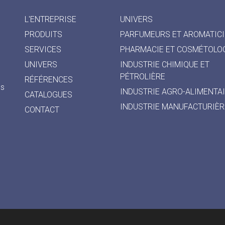
L'ENTREPRISE
UNIVERS
PRODUITS
PARFUMEURS ET AROMATIC
SERVICES
PHARMACIE ET COSMÉTOLO
UNIVERS
INDUSTRIE CHIMIQUE ET
PÉTROLIÈRE
RÉFÉRENCES
es
INDUSTRIE AGRO-ALIMENTA
CATALOGUES
INDUSTRIE MANUFACTURIÈR
CONTACT