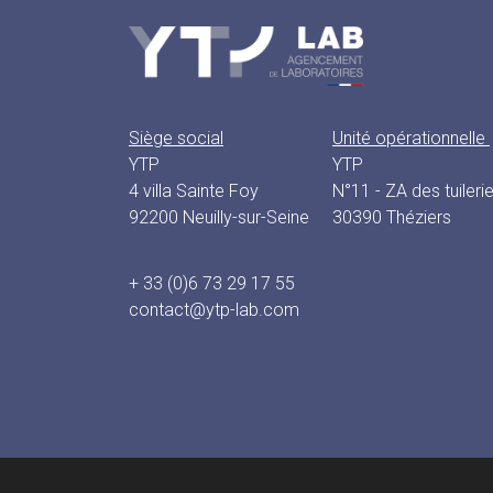
Siège social
Unité opérationnelle
YTP
YTP
4 villa Sainte Foy
N°11 - ZA des tuileri
92200 Neuilly-sur-Seine
30390 Théziers
+ 33 (0)6 73 29 17 55
contact@ytp-lab.com