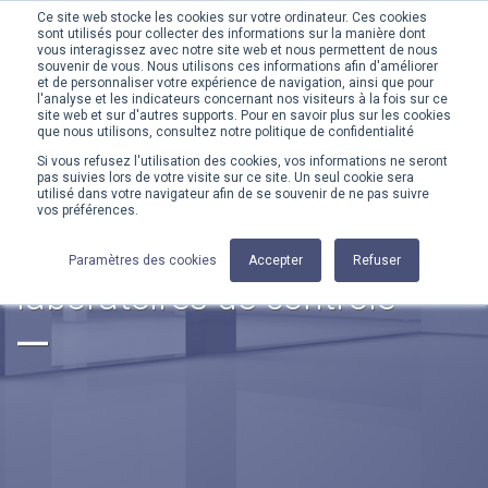
Ce site web stocke les cookies sur votre ordinateur. Ces cookies
sont utilisés pour collecter des informations sur la manière dont
MENU
vous interagissez avec notre site web et nous permettent de nous
souvenir de vous. Nous utilisons ces informations afin d'améliorer
et de personnaliser votre expérience de navigation, ainsi que pour
l'analyse et les indicateurs concernant nos visiteurs à la fois sur ce
site web et sur d'autres supports. Pour en savoir plus sur les cookies
que nous utilisons, consultez notre politique de confidentialité
Si vous refusez l'utilisation des cookies, vos informations ne seront
ACCUEIL
UNIVERS
LABORATOIRES DE CONTRÔLE
pas suivies lors de votre visite sur ce site. Un seul cookie sera
utilisé dans votre navigateur afin de se souvenir de ne pas suivre
vos préférences.
Une expertise dédiée
à l’agencement de
Paramètres des cookies
Accepter
Refuser
laboratoires de contrôle