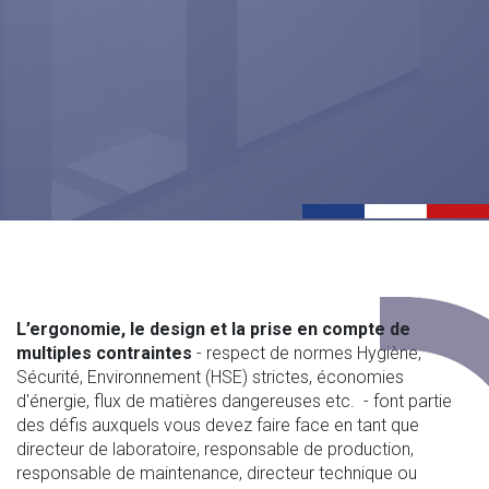
L’ergonomie, le design et la prise en compte de
multiples contraintes
- respect de normes Hygiène,
Sécurité, Environnement (HSE) strictes, économies
d'énergie, flux de matières dangereuses etc. - font partie
des défis auxquels vous devez faire face en tant que
directeur de laboratoire, responsable de production,
responsable de maintenance, directeur technique ou