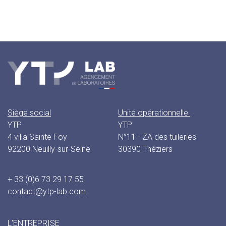
Siège social
Unité opérationnelle
YTP
YTP
4 villa Sainte Foy
N°11 - ZA des tuileries
92200 Neuilly-sur-Seine
30390 Théziers
+ 33 (0)6 73 29 17 55
contact@ytp-lab.com
L'ENTREPRISE