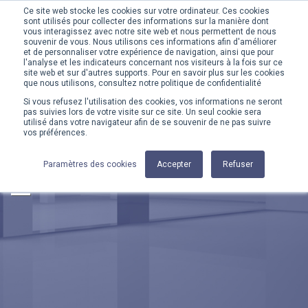
Ce site web stocke les cookies sur votre ordinateur. Ces cookies
sont utilisés pour collecter des informations sur la manière dont
MENU
vous interagissez avec notre site web et nous permettent de nous
souvenir de vous. Nous utilisons ces informations afin d'améliorer
et de personnaliser votre expérience de navigation, ainsi que pour
l'analyse et les indicateurs concernant nos visiteurs à la fois sur ce
site web et sur d'autres supports. Pour en savoir plus sur les cookies
que nous utilisons, consultez notre politique de confidentialité
Si vous refusez l'utilisation des cookies, vos informations ne seront
ACCUEIL
SERVICES
pas suivies lors de votre visite sur ce site. Un seul cookie sera
utilisé dans votre navigateur afin de se souvenir de ne pas suivre
vos préférences.
Votre satisfaction est au
cœur de toutes nos actions.
Paramètres des cookies
Accepter
Refuser