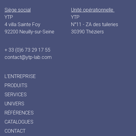
Siège social
Unité opérationnelle
YTP
YTP
4 villa Sainte Foy
N°11 - ZA des tuileries
92200 Neuilly-sur-Seine
30390 Théziers
+ 33 (0)6 73 29 17 55
contact@ytp-lab.com
L'ENTREPRISE
PRODUITS
SERVICES
UNIVERS
RÉFÉRENCES
CATALOGUES
CONTACT