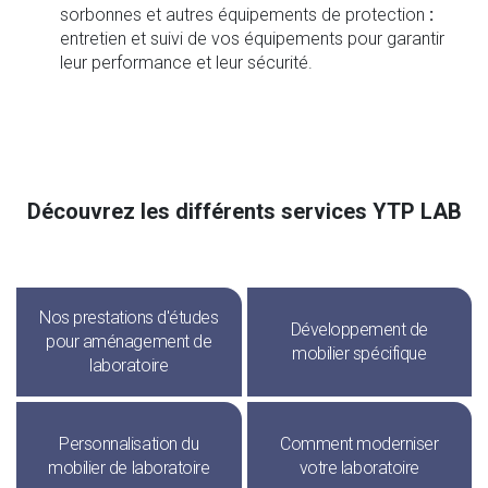
sorbonnes
et autres équipements de protection
:
entretien et suivi de vos équipements pour garantir
leur performance et leur sécurité.
Découvrez les différents services YTP LAB
Nos prestations d'études
Développement de
pour aménagement de
mobilier spécifique
laboratoire
Personnalisation du
Comment moderniser
mobilier de laboratoire
votre laboratoire